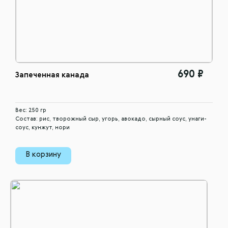
690 ₽
Запеченная канада
Вес: 250 гр
Состав: рис, творожный сыр, угорь, авокадо, сырный соус, унаги-
соус, кунжут, нори
В корзину