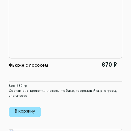
870 ₽
Фьюжн с лососем
Вес: 280 гр
Состав: рис, креветки, лосось, тобико, творожный сыр, огурец,
унаги-соус
В корзину