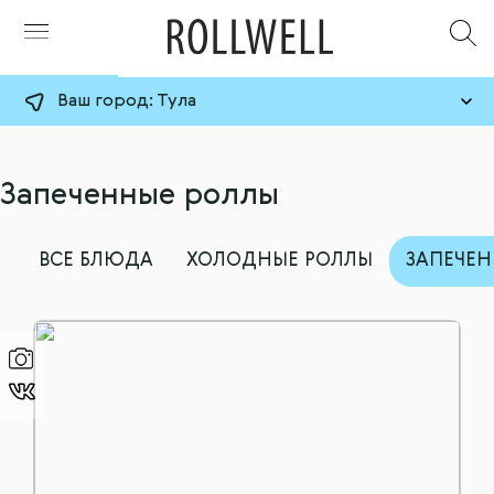
Ваш город:
Тула
Запеченные роллы
ВСЕ БЛЮДА
ХОЛОДНЫЕ РОЛЛЫ
ЗАПЕЧЕ