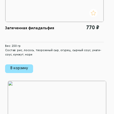
770 ₽
Запеченная филадельфия
Вес: 250 гр
Состав: рис, лосось, творожный сыр, огурец, сырный соус, унаги-
соус, кунжут, нори
В корзину