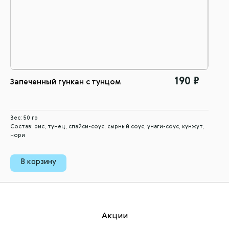
190 ₽
Запеченный гункан с тунцом
Вес: 50 гр
Состав: рис, тунец, спайси-соус, сырный соус, унаги-соус, кунжут,
нори
В корзину
Акции