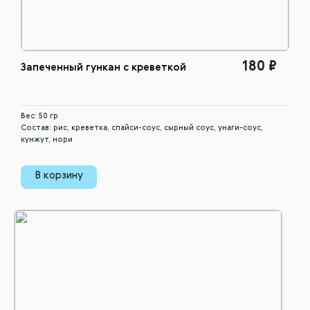
180 ₽
Запеченный гункан с креветкой
Вес: 50 гр
Состав: рис, креветка, спайси-соус, сырный соус, унаги-соус,
кунжут, нори
В корзину