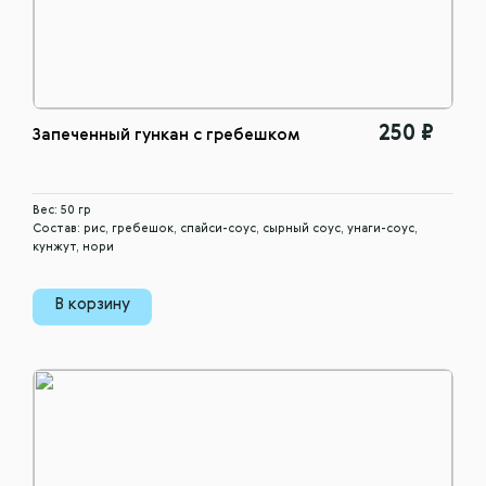
250 ₽
Запеченный гункан с гребешком
Вес: 50 гр
Состав: рис, гребешок, спайси-соус, сырный соус, унаги-соус,
кунжут, нори
В корзину