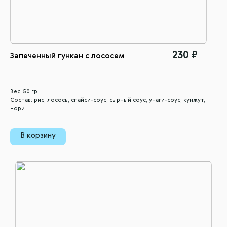
230 ₽
Запеченный гункан с лососем
Вес: 50 гр
Состав: рис, лосось, спайси-соус, сырный соус, унаги-соус, кунжут,
нори
В корзину