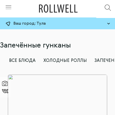
Ваш город:
Тула
Запечённые гунканы
ВСЕ БЛЮДА
ХОЛОДНЫЕ РОЛЛЫ
ЗАПЕЧЕ