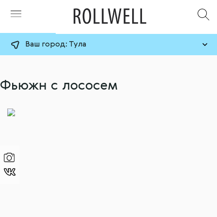
Ваш город:
Тула
Фьюжн с лососем