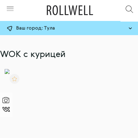
Ваш город:
Тула
WOK с курицей