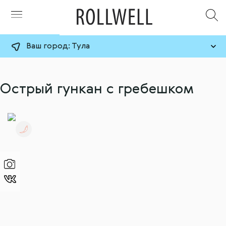
Ваш город:
Тула
Острый гункан с гребешком