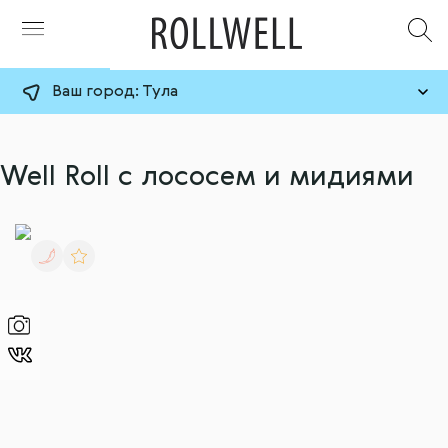
Ваш город:
Тула
Well Roll с лососем и мидиями