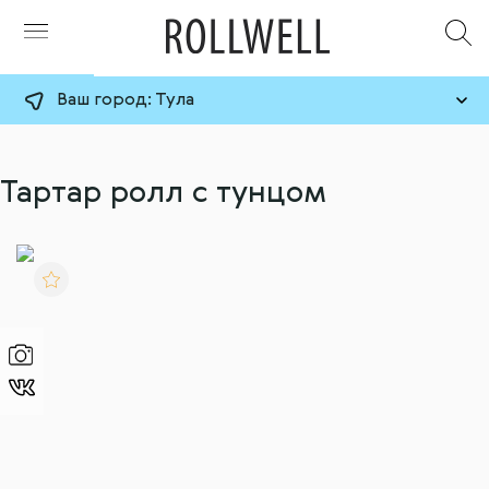
Ваш город:
Тула
Тартар ролл с тунцом