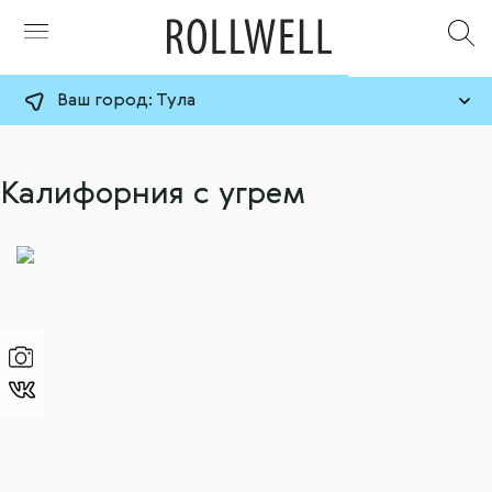
Ваш город:
Тула
Калифорния с угрем