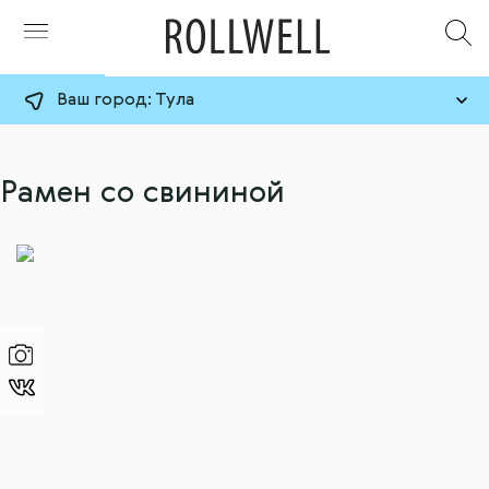
Ваш город:
Тула
Рамен со свининой