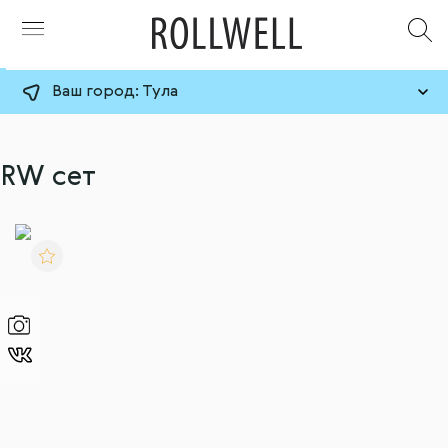
Ваш город:
Тула
RW cет