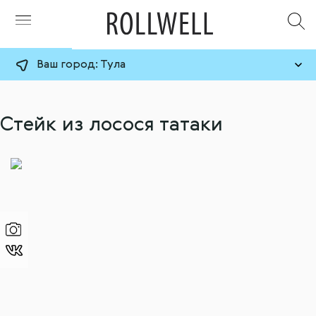
Ваш город:
Тула
Стейк из лосося татаки