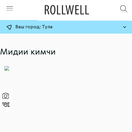
Ваш город:
Тула
Мидии кимчи